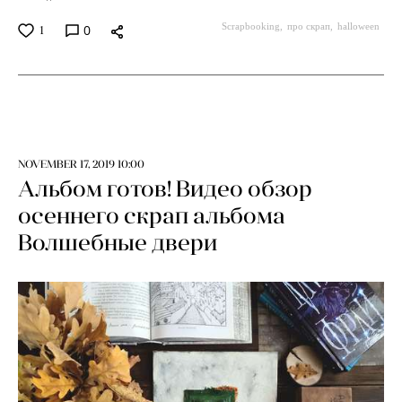
Scrapbooking
про скрап
halloween
0
1
NOVEMBER 17, 2019 10:00
Альбом готов! Видео обзор
осеннего скрап альбома
Волшебные двери