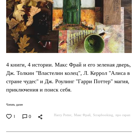
4 книги, 4 истории. Макс Фрай и его зеленая дверь,
Дж. Толкин "Властелин колец", Л. Керрол "Алиса в
стране чудес" и Дж. Роулинг "Гарри Поттер" магия,
приключения и поиск себя.
Читать далее
Harry Potter
Макс Фрай
Scrapbooking
про скрап
0
1