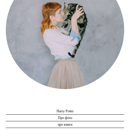
Привет, я Виктория Rabbit Gray
Harry Potter
Про фото
про книги