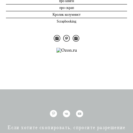
про книги
про скрап
Кролик колумнист
Scrapbooking
Если хотите скопировать, спросите разрешение