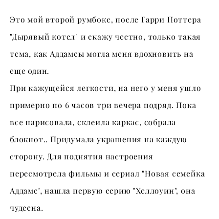
Это мой второй румбокс, после Гарри Поттера
"Дырявый котел" и скажу честно, только такая
тема, как Аддамсы могла меня вдохновить на
еще один.
При кажущейся легкости, на него у меня ушло
примерно по 6 часов три вечера подряд. Пока
все нарисовала, склеила каркас, собрала
блокнот.. Придумала украшения на каждую
сторону. Для поднятия настроения
пересмотрела фильмы и сериал "Новая семейка
Аддамс", нашла первую серию "Хеллоуин", она
чудесна.