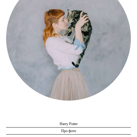
Привет, я Виктория Rabbit Gray
Harry Potter
Про фото